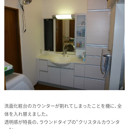
洗面化粧台のカウンターが割れてしまったことを機に、全
体を入れ替えました。
透明感が特長の、ラウンドタイプの“クリスタルカウンタ