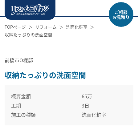
ご相談
お見積り
TOPページ
リフォーム
洗面化粧室
収納たっぷりの洗面空間
前橋市O様邸
収納たっぷりの洗面空間
概算金額
65万
工期
3日
施工の種類
洗面化粧室