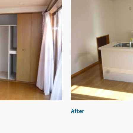
After