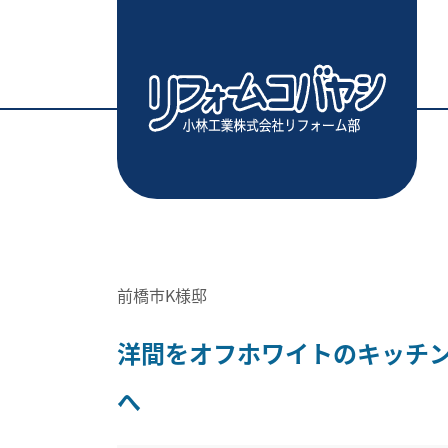
前橋市K様邸
洋間をオフホワイトのキッチ
へ