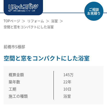
ご相談
お見積り
TOPページ
リフォーム
浴室
空間と窓をコンパクトにした浴室
前橋市S様邸
空間と窓をコンパクトにした浴室
概算金額
145万
築年数
22年
工期
10日
施工の種類
浴室