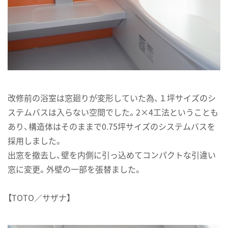
改修前の浴室は窓廻りが変形していた為、１坪サイズのシ
ステムバスは入らない空間でした。2×4工法ということも
あり、構造体はそのままで0.75坪サイズのシステムバスを
採用しました。
出窓を撤去し、壁を内側に引っ込めてコンパクトな引違い
窓に変更。外壁の一部を張替ました。
【TOTO／サザナ】