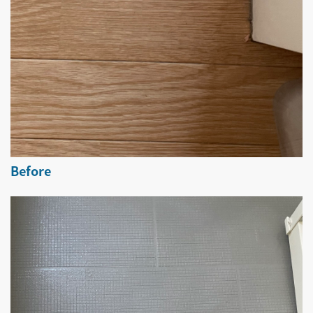
Before