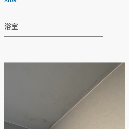
After
浴室