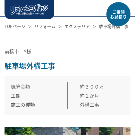
ご相談
お見積り
TOPページ
リフォーム
エクステリア
駐車場外構工事
前橋市 Y様
駐車場外構工事
概算金額
約３００万
工期
約１か月
施工の種類
外構工事