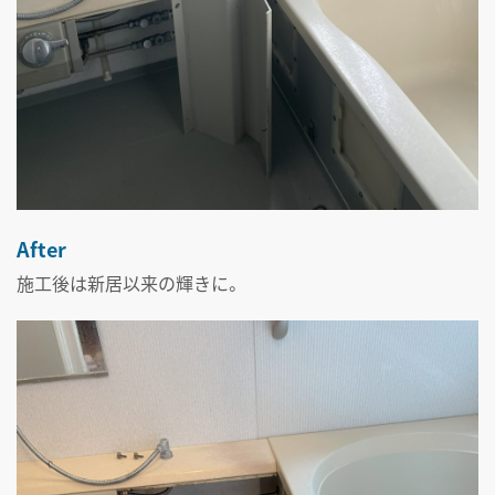
After
施工後は新居以来の輝きに。