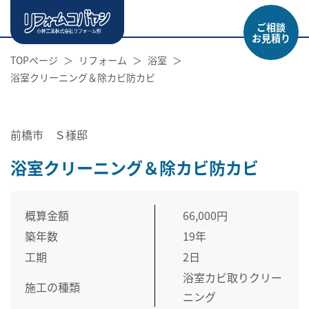
ご相談
お見積り
TOPページ
リフォーム
浴室
浴室クリーニング＆除カビ防カビ
前橋市 Ｓ様邸
浴室クリーニング＆除カビ防カビ
概算金額
66,000円
築年数
19年
工期
2日
浴室カビ取りクリー
施工の種類
ニング