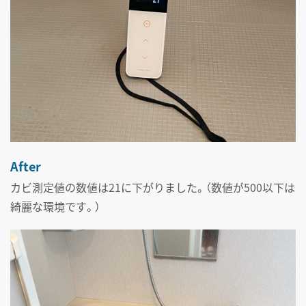
After
カビ測定値の数値は21に下がりました。（数値が500以下は
綺麗な環境です。）