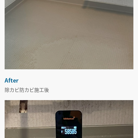
After
除カビ防カビ施工後