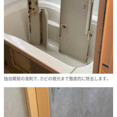
独自開発の液剤で、カビの根元まで徹底的に除去します。