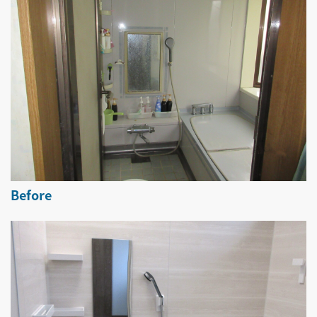
Before