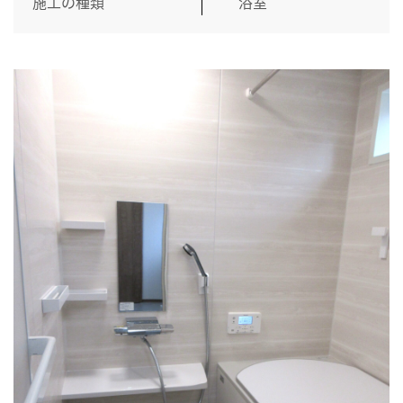
施工の種類
浴室