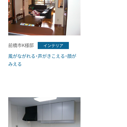
前橋市K様邸
インテリア
風がながれる・声がきこえる・顔が
みえる