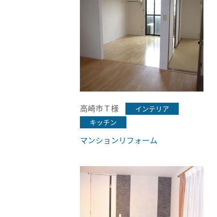
高崎市Ｔ様
インテリア
キッチン
マンションリフォーム