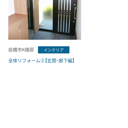
前橋市K様邸
インテリア
全体リフォーム②【玄関・廊下編】