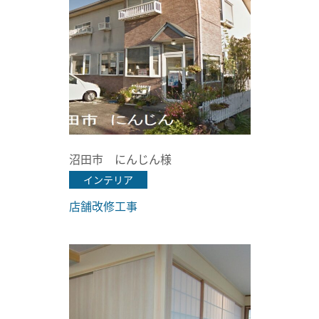
沼田市 にんじん様
インテリア
店舗改修工事