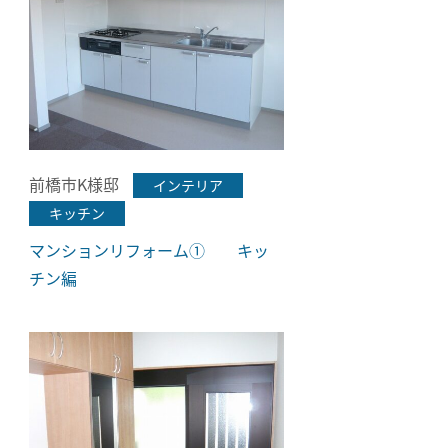
前橋市K様邸
インテリア
キッチン
マンションリフォーム① キッ
チン編