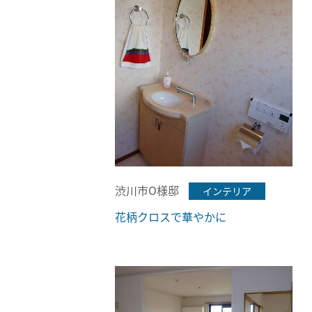
渋川市O様邸
インテリア
花柄クロスで華やかに