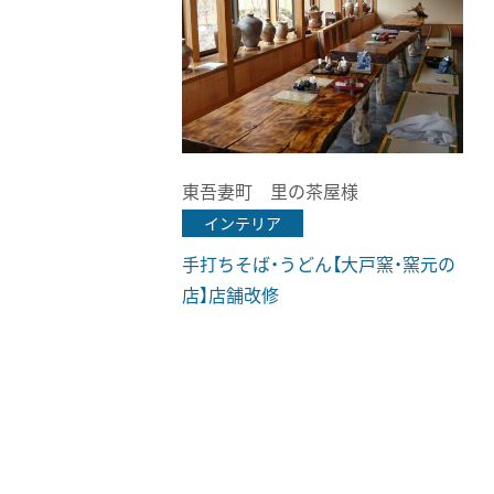
東吾妻町 里の茶屋様
インテリア
手打ちそば・うどん【大戸窯・窯元の
店】店舗改修