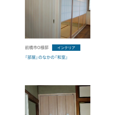
前橋市O様邸
インテリア
『部屋』のなかの『和室』