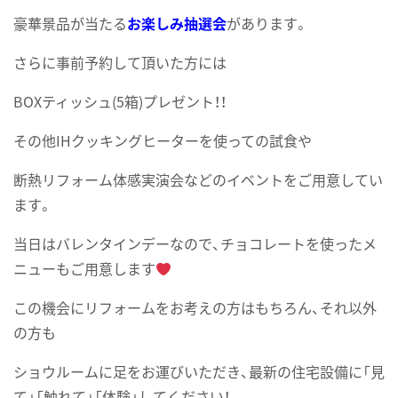
豪華景品が当たる
お楽しみ抽選会
があります。
さらに事前予約して頂いた方には
BOXティッシュ(5箱)プレゼント！！
その他IHクッキングヒーターを使っての試食や
断熱リフォーム体感実演会などのイベントをご用意してい
ます。
当日はバレンタインデーなので、チョコレートを使ったメ
ニューもご用意します
この機会にリフォームをお考えの方はもちろん、それ以外
の方も
ショウルームに足をお運びいただき、最新の住宅設備に「見
て」「触れて」「体験」してください！