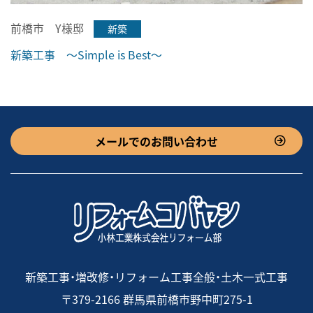
前橋市 Y様邸
新築
新築工事 ～Simple is Best～
メールでのお問い合わせ
新築工事・増改修・リフォーム工事全般・土木一式工事
〒379-2166 群馬県前橋市野中町275-1