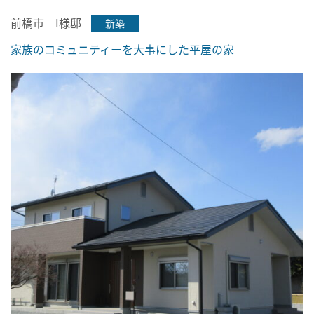
前橋市 I様邸
新築
家族のコミュニティーを大事にした平屋の家