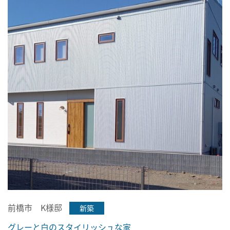
前橋市 K様邸
新築
グレーと白のスタイリッシュな家