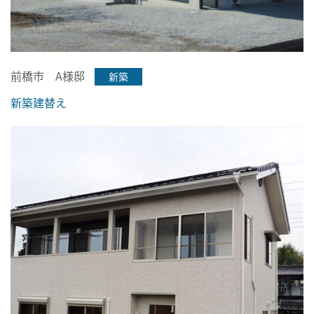
前橋市 A様邸
新築
新築建替え