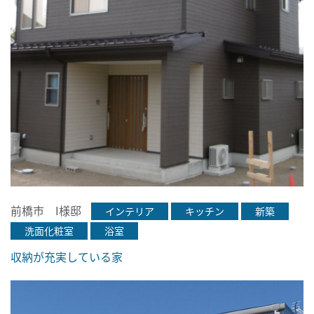
前橋市 I様邸
インテリア
キッチン
新築
洗面化粧室
浴室
収納が充実している家