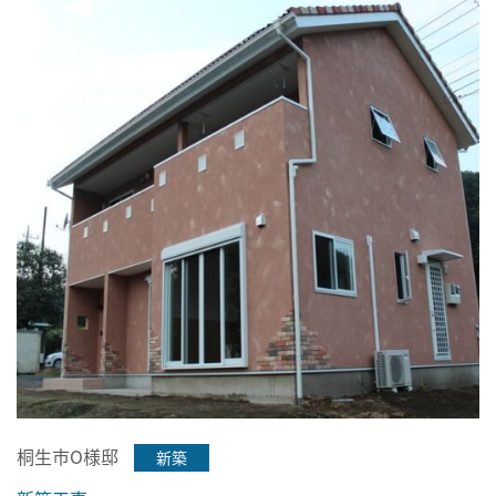
桐生市O様邸
新築